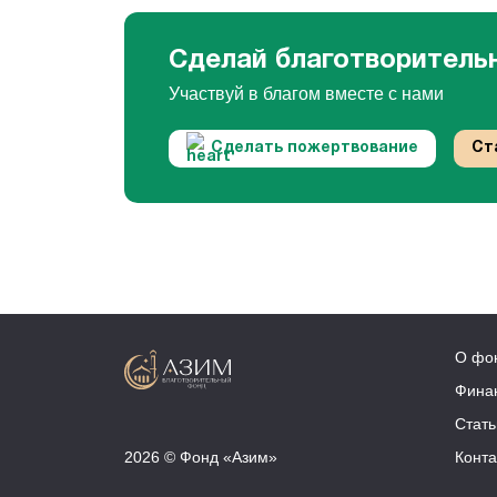
Сделай благотворитель
Участвуй в благом вместе с нами
Сделать пожертвование
Ст
О фо
Фина
Стать
2026 © Фонд «Азим»
Конта