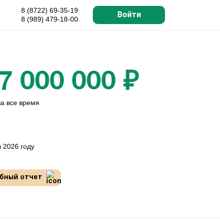
8 (8722) 69-35-19
Войти
8 (989) 479-18-00
7 000 000 ₽
за все время
 2026 году
бный отчет