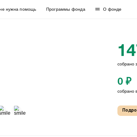
не нужна помощь
Программы фонда
О фонде
14
собрано 
0 ₽
собрано в
Подро