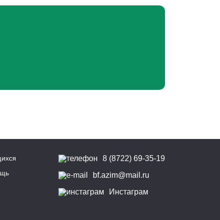
щихся
8 (8722) 69-35-19
ощь
bf.azim@mail.ru
Инстаграм