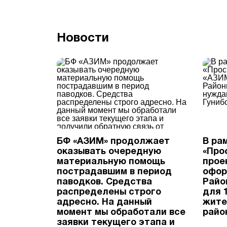
Новости
БФ «АЗИМ» продолжает
В ра
оказывать очередную
«Про
материальную помощь
прое
пострадавшим в период
офор
паводков. Средства
Райо
распределены строго
для 
адресно. На данный
жите
момент мы обработали все
райо
заявки текущего этапа и