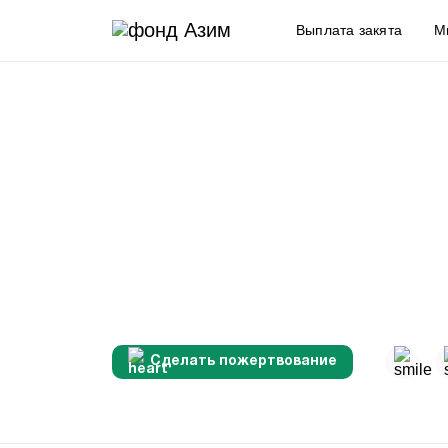
Выплата закята
М
Сделать пожертвование