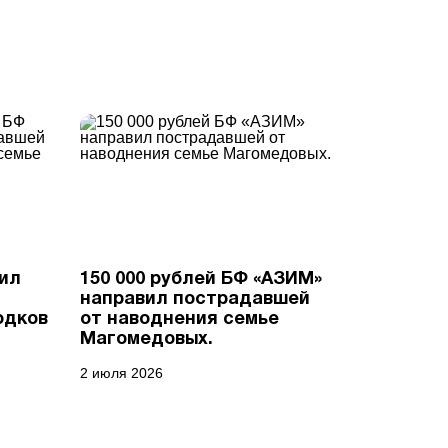
вил
150 000 рублей БФ «АЗИМ»
направил пострадавшей
одков
от наводнения семье
Магомедовых.
2 июля 2026