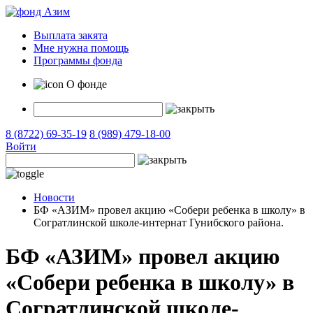
Выплата закята
Мне нужна помощь
Программы фонда
О фонде
8 (8722) 69-35-19
8 (989) 479-18-00
Войти
Новости
БФ «АЗИМ» провел акцию «Собери ребенка в школу» в
Согратлинской школе-интернат Гунибского района.
БФ «АЗИМ» провел акцию
«Собери ребенка в школу» в
Согратлинской школе-