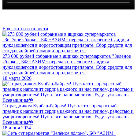
Еще статьи и новости
273 000 рублей собранные в ящиках супермаркетов "Зелёное
яблоко", БФ «АЗИМ» передал на лечение Саидика
нуждающегося в дорогостоящем препарате. Сбор средств для
его дальнейшей помощи продолжается.
18 марта 2026
С праздником Курбан-байрам! Пусть этот прекрасный
праздник наполнит сердца каждого из нас теплом, радостью и
умиротворением! Пусть все наши молитвы будут услышаны
Всевышним🤲
18 июня 2024