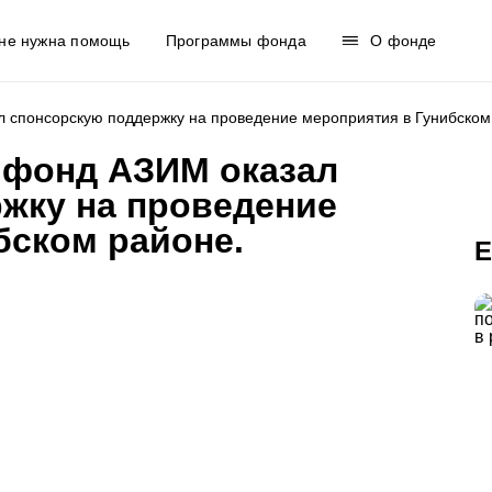
не нужна помощь
Программы фонда
О фонде
л спонсорскую поддержку на проведение мероприятия в Гунибском
 фонд АЗИМ оказал
жку на проведение
бском районе.
Е