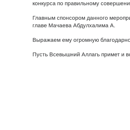
конкурса по правильному совершен
Главным спонсором данного меропр
главе Мачаева Абдулхалима А.
Выражаем ему огромную благодарно
Пусть Всевышний Аллагь примет и в