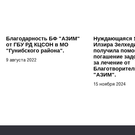
Благодарность БФ "АЗИМ"
Нуждающаяся 
от ГБУ РД КЦСОН в МО
Илзира Зелхед
"Гунибского района".
получила помо
погашение зад
9 августа 2022
за лечение от
Благотворител
"АЗИМ".
15 ноября 2024