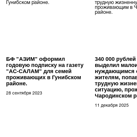
БФ "АЗИМ" оформил
340 000 рубле
годовую подписку на газету
выделил мало
"АС-САЛАМ" для семей
нуждающимся 
проживающих в Гунибском
жителям, попа
районе.
трудную жизн
ситуацию, пр
28 сентября 2023
Чародинском р
11 декабря 2025